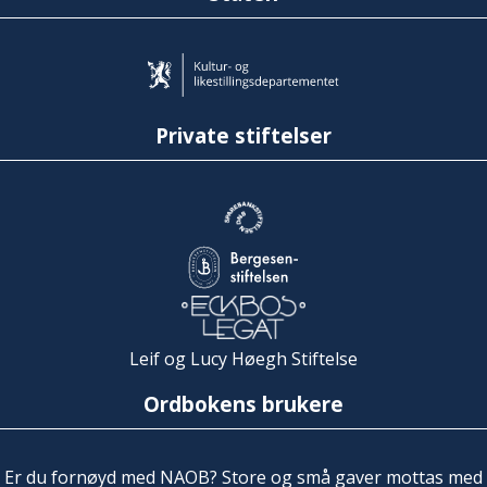
Private stiftelser
Leif og Lucy Høegh Stiftelse
Ordbokens brukere
Er du fornøyd med NAOB? Store og små gaver mottas med