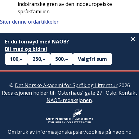
indoiranske gren av den indoeuropeiske
språkfamilien
Siter denne ordartikkelen
Er du fornøyd med NAOB?
Bli med og bidra!
100,–
250,–
500,–
Valgfri sum
©
Det Norske Akademi for Språk og Litteratur
2026
Redaksjonen
holder til i Osterhaus' gate 27 i Oslo.
Kontakt
NAOB-redaksjonen
.
Om bruk av informasjonskapsler/cookies på naob.no