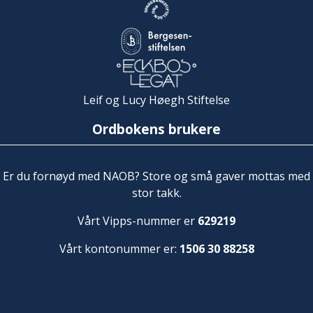
Leif og Lucy Høegh Stiftelse
Ordbokens brukere
Er du fornøyd med NAOB? Store og små gaver mottas med
stor takk.
Vårt Vipps-nummer er
629219
Vårt kontonummer er:
1506 30 88258