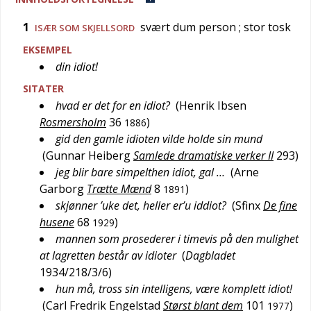
1
svært dum person
; stor tosk
ISÆR SOM SKJELLSORD
EKSEMPEL
din idiot!
SITATER
hvad er det for en idiot?
(
Henrik Ibsen
Rosmersholm
36
)
1886
gid den gamle idioten vilde holde sin mund
(
Gunnar Heiberg
Samlede dramatiske verker II
293
)
jeg blir bare simpelthen idiot, gal …
(
Arne
Garborg
Trætte Mænd
8
)
1891
skjønner ’uke det, heller er’u iddiot?
(
Sfinx
De fine
husene
68
)
1929
mannen som prosederer i timevis på den mulighet
at lagretten består av idioter
(
Dagbladet
1934/218/3/6
)
hun må, tross sin intelligens, være komplett idiot!
(
Carl Fredrik Engelstad
Størst blant dem
101
)
1977