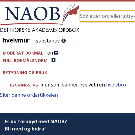
hvelvmur
hvelvmur
substantiv
en
MODERAT BOKMÅL
FULL BOKMÅLSNORM
BETYDNING OG BRUK
mur som danner hvelvet i en
hvelvbro
BYGNINGSFAG
Siter denne ordartikkelen
Er du fornøyd med NAOB?
Bli med og bidra!