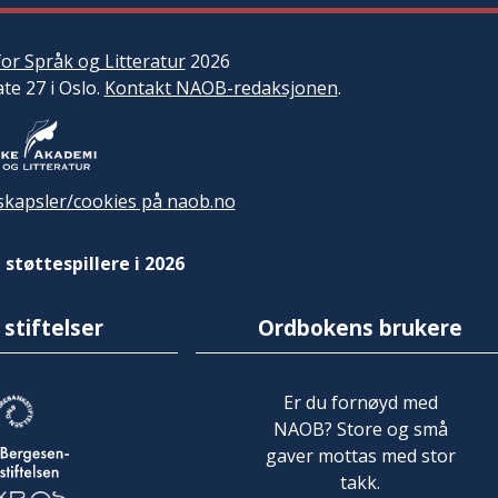
or Språk og Litteratur
2026
ate 27 i Oslo.
Kontakt NAOB-redaksjonen
.
kapsler/cookies på naob.no
 støttespillere i 2026
 stiftelser
Ordbokens brukere
Er du fornøyd med
NAOB? Store og små
gaver mottas med stor
takk.