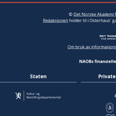
©
Det Norske Akademi f
Redaksjonen
holder til i Osterhaus' g
Om bruk av informasjons
NAOBs finansielle
Staten
Private