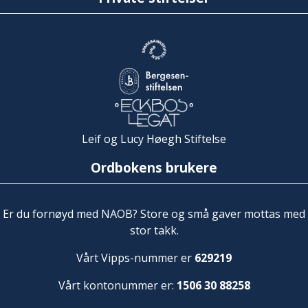
Leif og Lucy Høegh Stiftelse
Ordbokens brukere
Er du fornøyd med NAOB? Store og små gaver mottas med
stor takk.
Vårt Vipps-nummer er
629219
Vårt kontonummer er:
1506 30 88258