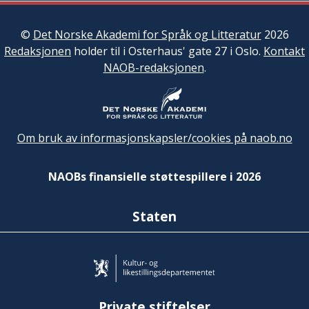
©
Det Norske Akademi for Språk og Litteratur
2026
Redaksjonen
holder til i Osterhaus' gate 27 i Oslo.
Kontakt
NAOB-redaksjonen
.
Om bruk av informasjonskapsler/cookies på naob.no
NAOBs finansielle støttespillere i 2026
Staten
Private stiftelser