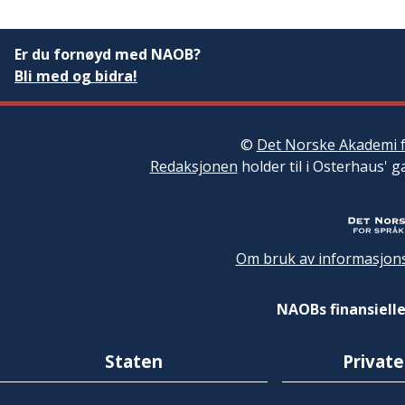
Er du fornøyd med NAOB?
Bli med og bidra!
©
Det Norske Akademi f
Redaksjonen
holder til i Osterhaus' g
Om bruk av informasjons
NAOBs finansielle
Staten
Private