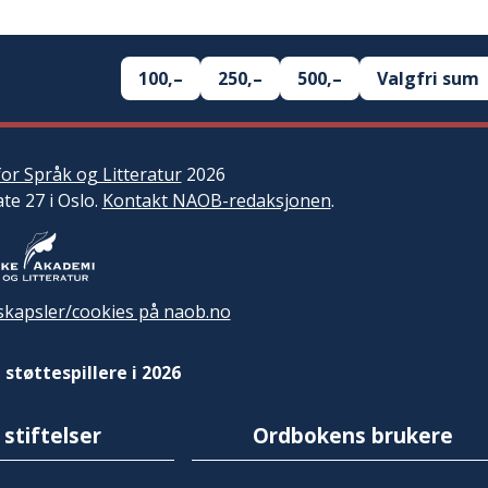
100,–
250,–
500,–
Valgfri sum
or Språk og Litteratur
2026
ate 27 i Oslo.
Kontakt NAOB-redaksjonen
.
kapsler/cookies på naob.no
 støttespillere i 2026
 stiftelser
Ordbokens brukere