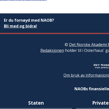
Er du fornøyd med NAOB?
Bli med og bidra!
©
Det Norske Akademi f
Redaksjonen
holder til i Osterhaus' g
Om bruk av informasjons
NAOBs finansielle
Staten
Private