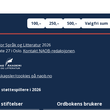
100,–
250,–
500,–
Valgfri sum
or Språk og Litteratur
2026
ate 27 i Oslo.
Kontakt NAOB-redaksjonen
.
kapsler/cookies på naob.no
 støttespillere i 2026
 stiftelser
Ordbokens brukere