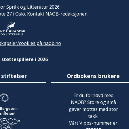
or Språk og Litteratur
2026
ate 27 i Oslo.
Kontakt NAOB-redaksjonen
.
kapsler/cookies på naob.no
 støttespillere i 2026
 stiftelser
Ordbokens brukere
Er du fornøyd med
NAOB? Store og små
gaver mottas med stor
takk.
Vårt Vipps-nummer er