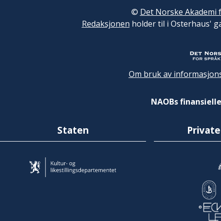
©
Det Norske Akademi f
Redaksjonen
holder til i Osterhaus' g
Om bruk av informasjons
NAOBs finansielle
Staten
Private