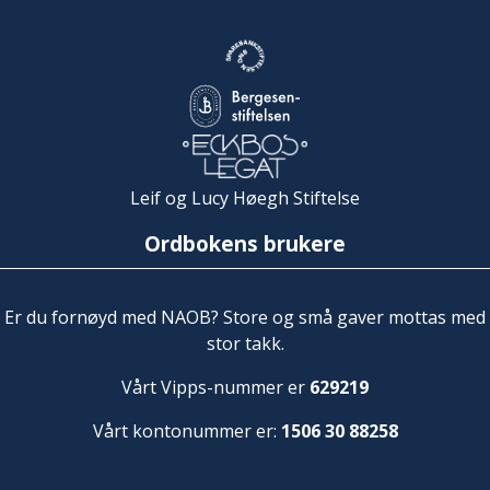
Leif og Lucy Høegh Stiftelse
Ordbokens brukere
Er du fornøyd med NAOB? Store og små gaver mottas med
stor takk.
Vårt Vipps-nummer er
629219
Vårt kontonummer er:
1506 30 88258