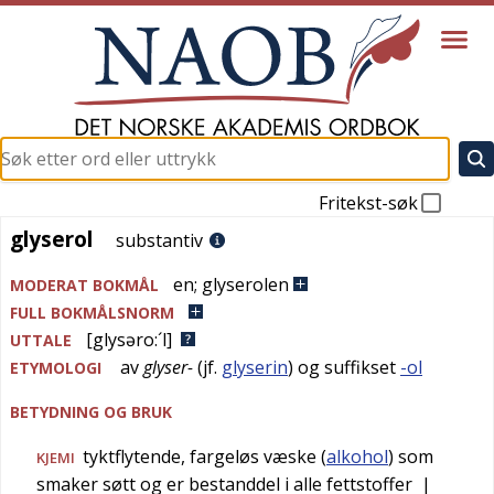
Fritekst-søk
glyserol
glyserol
substantiv
en
;
glyserolen
MODERAT BOKMÅL
FULL BOKMÅLSNORM
[glysəro:´l]
UTTALE
av
glyser-
(jf.
glyserin
) og suffikset
-ol
ETYMOLOGI
BETYDNING OG BRUK
tyktflytende, fargeløs væske (
alkohol
) som
KJEMI
smaker søtt og er bestanddel i alle fettstoffer
|