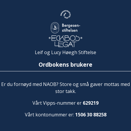
Leif og Lucy Høegh Stiftelse
Ordbokens brukere
Er du fornøyd med NAOB? Store og små gaver mottas med
stor takk.
Vårt Vipps-nummer er
629219
Vårt kontonummer er:
1506 30 88258