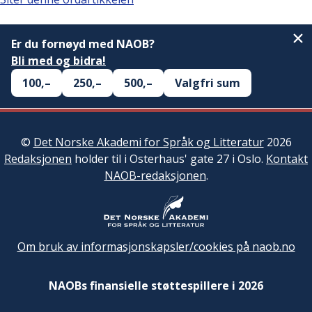
Er du fornøyd med NAOB?
Bli med og bidra!
100,–
250,–
500,–
Valgfri sum
©
Det Norske Akademi for Språk og Litteratur
2026
Redaksjonen
holder til i Osterhaus' gate 27 i Oslo.
Kontakt
NAOB-redaksjonen
.
Om bruk av informasjonskapsler/cookies på naob.no
NAOBs finansielle støttespillere i 2026