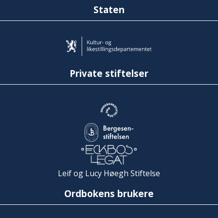
Staten
Private stiftelser
Leif og Lucy Høegh Stiftelse
Ordbokens brukere