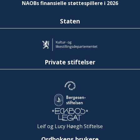
NAOBs finansielle støttespillere i 2026
Staten
Private stiftelser
Leif og Lucy Høegh Stiftelse
Ordbokens brukere