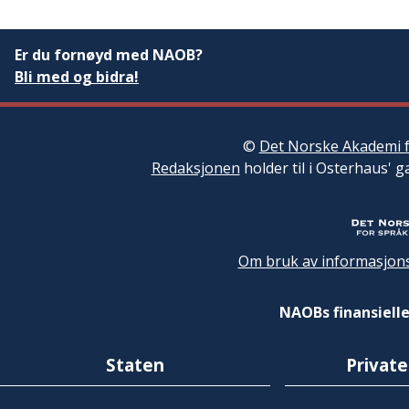
Er du fornøyd med NAOB?
Bli med og bidra!
©
Det Norske Akademi f
Redaksjonen
holder til i Osterhaus' g
Om bruk av informasjons
NAOBs finansielle
Staten
Private