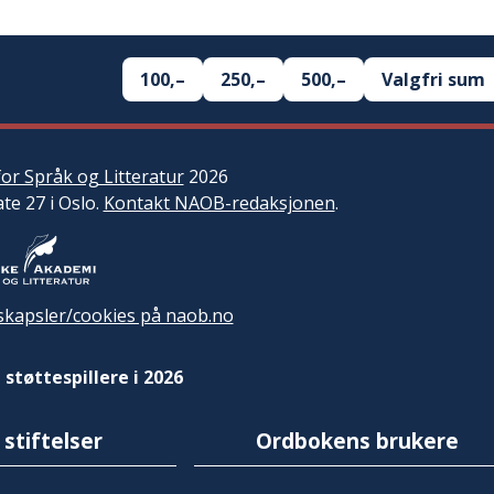
100,–
250,–
500,–
Valgfri sum
or Språk og Litteratur
2026
ate 27 i Oslo.
Kontakt NAOB-redaksjonen
.
kapsler/cookies på naob.no
 støttespillere i 2026
 stiftelser
Ordbokens brukere