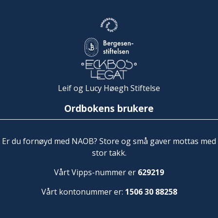
Leif og Lucy Høegh Stiftelse
Ordbokens brukere
Er du fornøyd med NAOB? Store og små gaver mottas med
stor takk.
Vårt Vipps-nummer er
629219
Vårt kontonummer er:
1506 30 88258