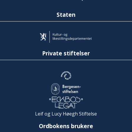
Staten
Private stiftelser
Leif og Lucy Høegh Stiftelse
Ordbokens brukere