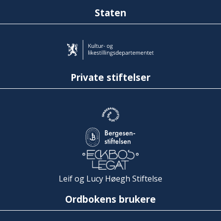
Staten
Private stiftelser
Leif og Lucy Høegh Stiftelse
Ordbokens brukere