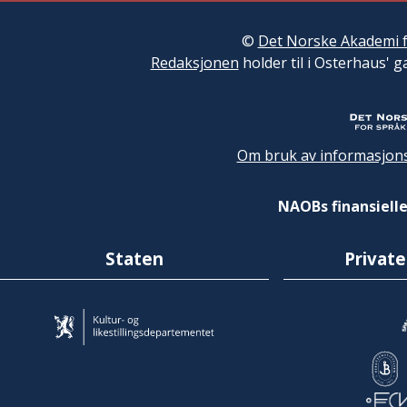
©
Det Norske Akademi f
Redaksjonen
holder til i Osterhaus' g
Om bruk av informasjons
NAOBs finansielle
Staten
Private