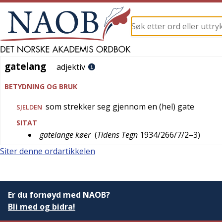
gatelang
gatelang
adjektiv
BETYDNING OG BRUK
som strekker seg gjennom en (hel) gate
SJELDEN
SITAT
gatelange køer
(
Tidens Tegn
1934/266/7/2–3
)
Siter denne ordartikkelen
Er du fornøyd med NAOB?
Bli med og bidra!