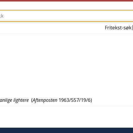
Fritekst-søk
anlige lightere
(
Aftenposten
1963/557/19/6
)