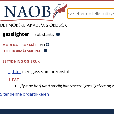
gasslighter
gasslighter
substantiv
en
MODERAT BOKMÅL
FULL BOKMÅLSNORM
BETYDNING OG BRUK
lighter
med gass som brennstoff
SITAT
[tyvene har] vært særlig interessert i gasslightere og v
Siter denne ordartikkelen