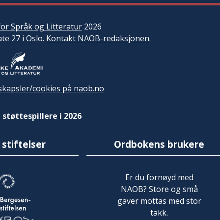
or Språk og Litteratur
2026
ate 27 i Oslo.
Kontakt NAOB-redaksjonen
.
kapsler/cookies på naob.no
 støttespillere i 2026
 stiftelser
Ordbokens brukere
Er du fornøyd med
NAOB? Store og små
gaver mottas med stor
takk.