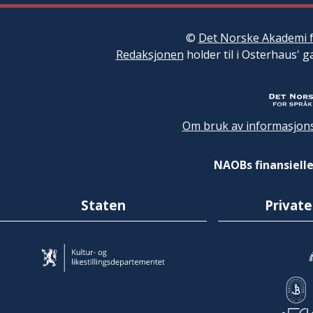
©
Det Norske Akademi f
Redaksjonen
holder til i Osterhaus' g
Om bruk av informasjons
NAOBs finansielle
Staten
Private