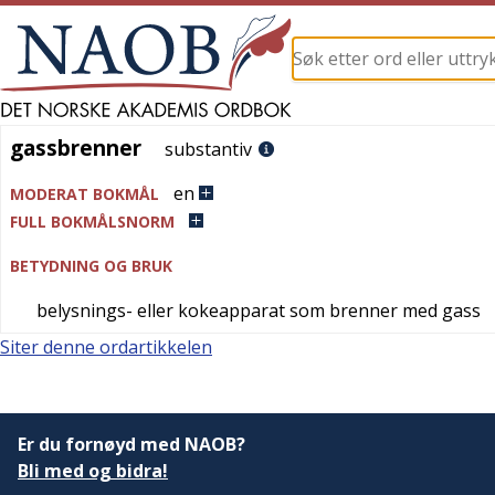
gassbrenner
gassbrenner
substantiv
en
MODERAT BOKMÅL
FULL BOKMÅLSNORM
BETYDNING OG BRUK
belysnings- eller kokeapparat som brenner med gass
Siter denne ordartikkelen
Er du fornøyd med NAOB?
Bli med og bidra!