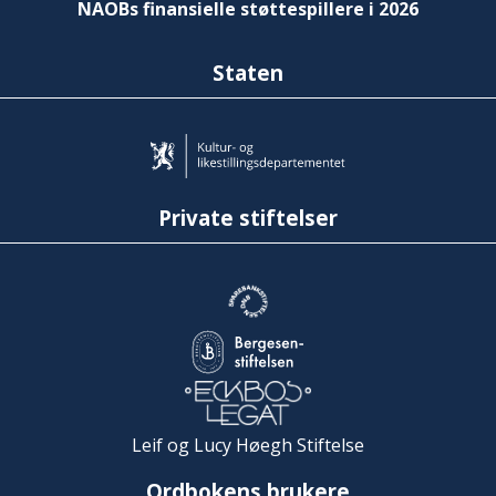
NAOBs finansielle støttespillere i 2026
Staten
Private stiftelser
Leif og Lucy Høegh Stiftelse
Ordbokens brukere