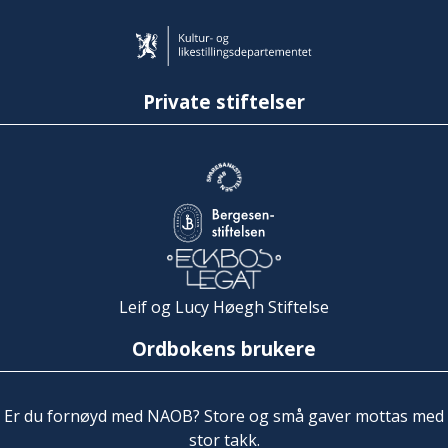
Private stiftelser
Leif og Lucy Høegh Stiftelse
Ordbokens brukere
Er du fornøyd med NAOB? Store og små gaver mottas med
stor takk.