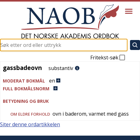
Fritekst-søk
gassbadeovn
gassbadeovn
substantiv
en
MODERAT BOKMÅL
FULL BOKMÅLSNORM
BETYDNING OG BRUK
ovn i baderom, varmet med gass
OM ELDRE FORHOLD
Siter denne ordartikkelen