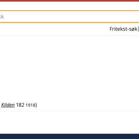
Fritekst-søk
Kilden
182
)
1918