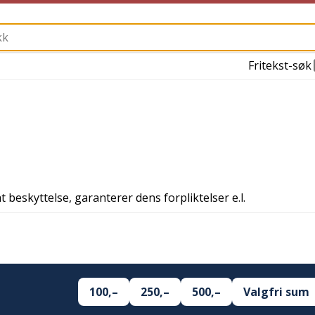
Fritekst-søk
t beskyttelse, garanterer dens forpliktelser e.l.
100,–
250,–
500,–
Valgfri sum