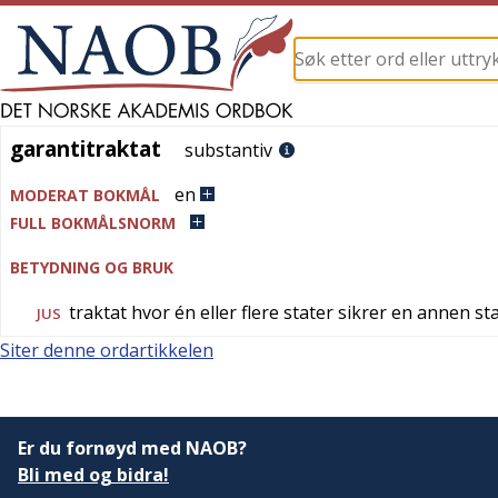
garantitraktat
garantitraktat
substantiv
en
MODERAT BOKMÅL
FULL BOKMÅLSNORM
BETYDNING OG BRUK
traktat hvor én eller flere stater sikrer en annen sta
JUS
Siter denne ordartikkelen
Er du fornøyd med NAOB?
Bli med og bidra!