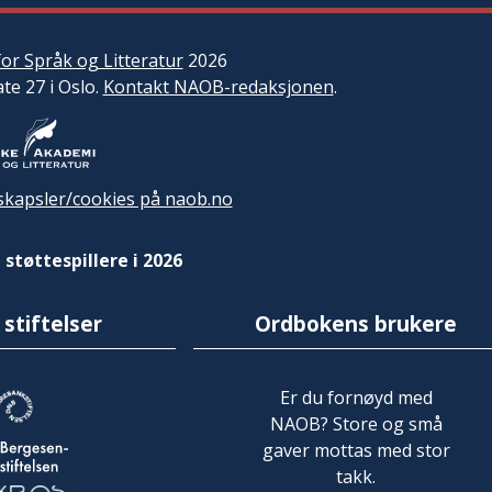
or Språk og Litteratur
2026
ate 27 i Oslo.
Kontakt NAOB-redaksjonen
.
kapsler/cookies på naob.no
 støttespillere i 2026
 stiftelser
Ordbokens brukere
Er du fornøyd med
NAOB? Store og små
gaver mottas med stor
takk.