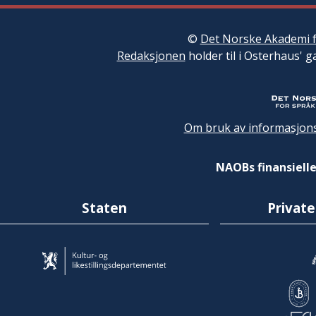
©
Det Norske Akademi f
Redaksjonen
holder til i Osterhaus' g
Om bruk av informasjons
NAOBs finansielle
Staten
Private