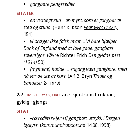
gangbare pengesedler
SITATER
en vedtægt kun – en mynt, som er gangbar til
sted og stund
(
Henrik Ibsen
Peer Gynt (1874)
151
)
vi præger ikke falsk mynt … Vi bare hjælper
Bank of England med at lave gode, gangbare
sovereigns
(
Øvre Richter Frich
Den gyldne pest
(1914)
50
)
[myntene] hadde … engang vært gangbare, men
nå var de ute av kurs
(
Alf B. Bryn
Tinder og
banditter
24
)
1943
2.2
anerkjent som brukbar
;
OM UTTRYKK, ORD
gyldig
; gjengs
SITAT
«rævedilter» [er et] gangbart uttrykk i Bergen
bystyre
(
kommunalrapport.no
14.08.1998
)