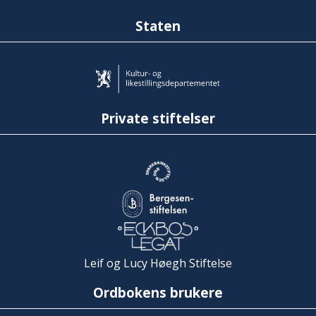
Staten
Private stiftelser
Leif og Lucy Høegh Stiftelse
Ordbokens brukere