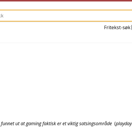
Fritekst-søk
r funnet ut at gaming faktisk er et viktig satsingsområde
(
playday