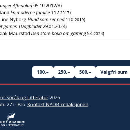
vanger Aftenblad
05.10.2012/8
)
tland
En moderne familie
112
)
2017
Line Nyborg
Hund som ser ned
110
)
2019
det games
(
Dagbladet
29.01.2024
)
slak Maurstad
Den store boka om gaming
54
)
2024
100,–
250,–
500,–
Valgfri sum
or Språk og Litteratur
2026
ate 27 i Oslo.
Kontakt NAOB-redaksjonen
.