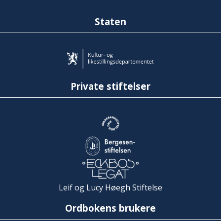
Staten
Private stiftelser
Leif og Lucy Høegh Stiftelse
Ordbokens brukere