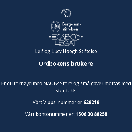
Leif og Lucy Høegh Stiftelse
Ordbokens brukere
Er du fornøyd med NAOB? Store og små gaver mottas med
stor takk.
Vårt Vipps-nummer er
629219
Vårt kontonummer er:
1506 30 88258