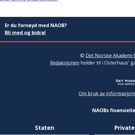
Er du fornøyd med NAOB?
Bli med og bidra!
©
Det Norske Akademi f
Redaksjonen
holder til i Osterhaus' g
Om bruk av informasjons
NAOBs finansielle
Staten
Private