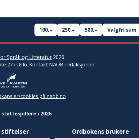
100,–
250,–
500,–
Valgfri sum
or Språk og Litteratur
2026
ate 27 i Oslo.
Kontakt NAOB-redaksjonen
.
kapsler/cookies på naob.no
 støttespillere i 2026
 stiftelser
Ordbokens brukere