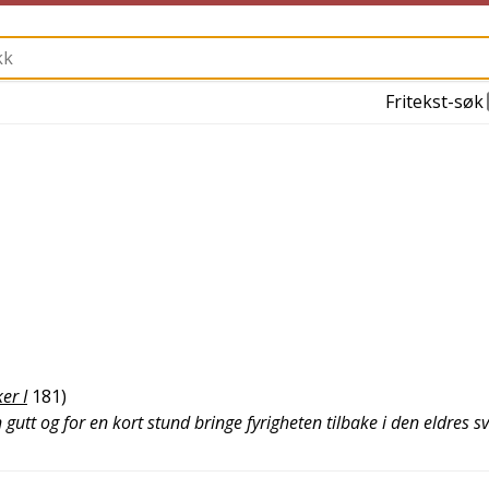
Fritekst-søk
er I
181
)
gutt og for en kort stund bringe fyrigheten tilbake i den eldres s