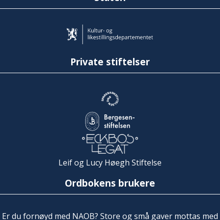
Private stiftelser
Leif og Lucy Høegh Stiftelse
Ordbokens brukere
Er du fornøyd med NAOB? Store og små gaver mottas med