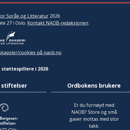
or Språk og Litteratur
2026
ate 27 i Oslo.
Kontakt NAOB-redaksjonen
.
kapsler/cookies på naob.no
 støttespillere i 2026
 stiftelser
Ordbokens brukere
Er du fornøyd med
NAOB? Store og små
gaver mottas med stor
takk.