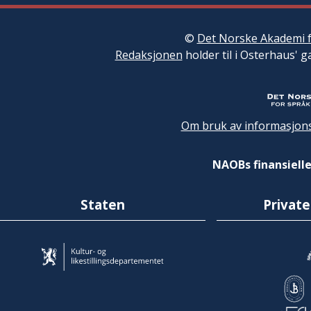
©
Det Norske Akademi f
Redaksjonen
holder til i Osterhaus' g
Om bruk av informasjons
NAOBs finansielle
Staten
Private