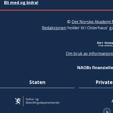
Bli med og bidra!
©
Det Norske Akademi f
Redaksjonen
holder til i Osterhaus' g
Om bruk av informasjons
NAOBs finansielle
Staten
Private