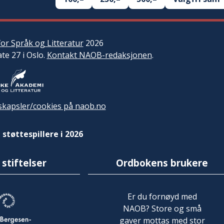
or Språk og Litteratur
2026
ate 27 i Oslo.
Kontakt NAOB-redaksjonen
.
kapsler/cookies på naob.no
 støttespillere i 2026
 stiftelser
Ordbokens brukere
Er du fornøyd med
NAOB? Store og små
gaver mottas med stor