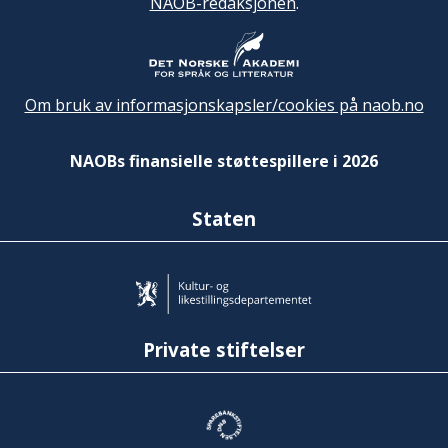
NAOB-redaksjonen
.
Om bruk av informasjonskapsler/cookies på naob.no
NAOBs finansielle støttespillere i 2026
Staten
Private stiftelser