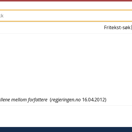
Fritekst-søk
ellene mellom forfattere
(
regjeringen.no
16.04.2012
)