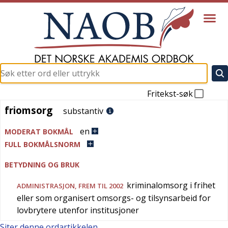
Fritekst-søk
friomsorg
friomsorg
substantiv
en
MODERAT BOKMÅL
FULL BOKMÅLSNORM
BETYDNING OG BRUK
kriminalomsorg i frihet
ADMINISTRASJON
, FREM TIL 2002
eller som organisert omsorgs- og tilsynsarbeid for
lovbrytere utenfor institusjoner
Siter denne ordartikkelen