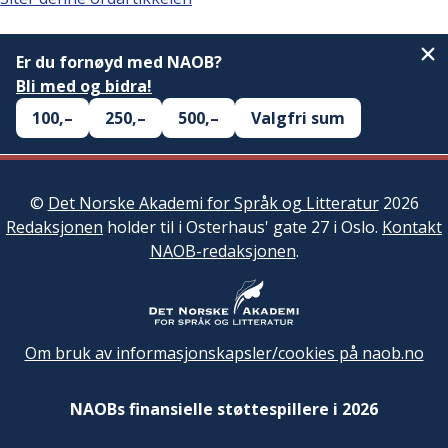
Er du fornøyd med NAOB?
Bli med og bidra!
100,–
250,–
500,–
Valgfri sum
©
Det Norske Akademi for Språk og Litteratur
2026
Redaksjonen
holder til i Osterhaus' gate 27 i Oslo.
Kontakt
NAOB-redaksjonen
.
Om bruk av informasjonskapsler/cookies på naob.no
NAOBs finansielle støttespillere i 2026