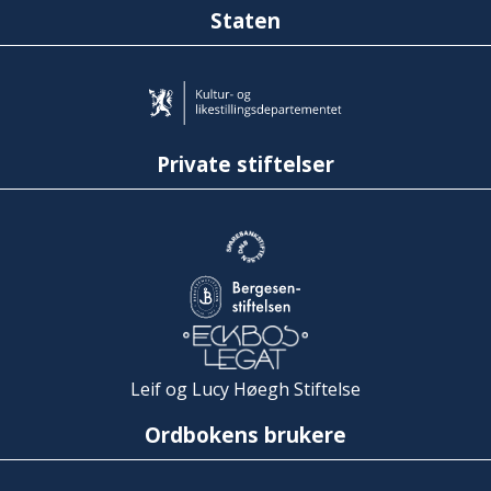
Staten
Private stiftelser
Leif og Lucy Høegh Stiftelse
Ordbokens brukere