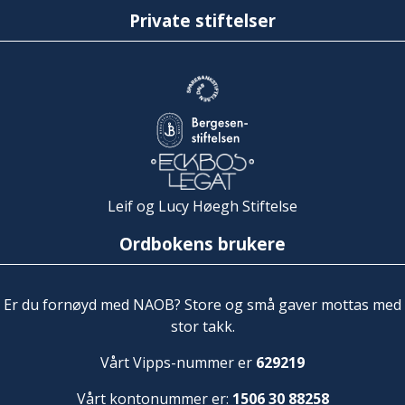
Private stiftelser
Leif og Lucy Høegh Stiftelse
Ordbokens brukere
Er du fornøyd med NAOB? Store og små gaver mottas med
stor takk.
Vårt Vipps-nummer er
629219
Vårt kontonummer er:
1506 30 88258