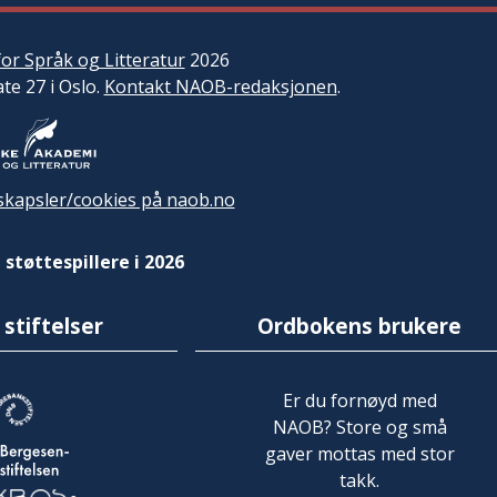
or Språk og Litteratur
2026
ate 27 i Oslo.
Kontakt NAOB-redaksjonen
.
kapsler/cookies på naob.no
 støttespillere i 2026
 stiftelser
Ordbokens brukere
Er du fornøyd med
NAOB? Store og små
gaver mottas med stor
takk.