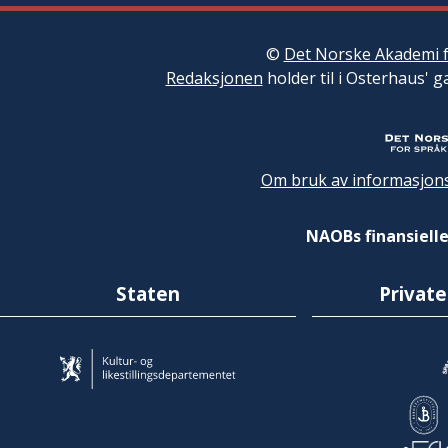
©
Det Norske Akademi f
Redaksjonen
holder til i Osterhaus' g
Om bruk av informasjons
NAOBs finansielle
Staten
Private