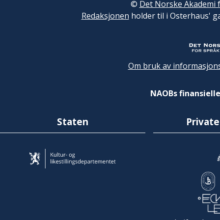
©
Det Norske Akademi f
Redaksjonen
holder til i Osterhaus' g
Om bruk av informasjons
NAOBs finansielle
Staten
Private