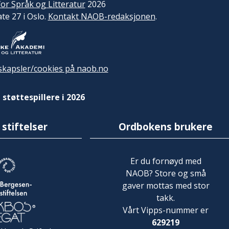
or Språk og Litteratur
2026
ate 27 i Oslo.
Kontakt NAOB-redaksjonen
.
kapsler/cookies på naob.no
 støttespillere i 2026
 stiftelser
Ordbokens brukere
Er du fornøyd med
NAOB? Store og små
gaver mottas med stor
takk.
Vårt Vipps-nummer er
629219