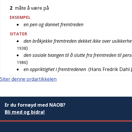
2
måte å være på
EKSEMPEL
en pen og dannet fremtreden
SITATER
den bråkjekke fremtreden dekket ikke over usikkerhe
)
1938
den sosiale tvangen til å slutte fra fremtreden til per
)
1986
en oppriktighet i fremtredenen
(
Hans Fredrik Dahl
Siter denne ordartikkelen
Er du fornøyd med NAOB?
Bli med og bidra!