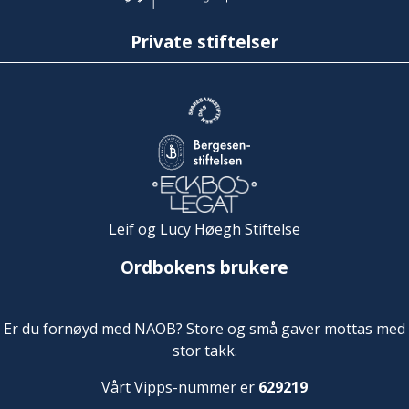
Private stiftelser
Leif og Lucy Høegh Stiftelse
Ordbokens brukere
Er du fornøyd med NAOB? Store og små gaver mottas med
stor takk.
Vårt Vipps-nummer er
629219