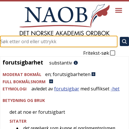
Fritekst-søk
forutsigbarhet
forutsigbarhet
substantiv
en
;
forutsigbarheten
MODERAT BOKMÅL
FULL BOKMÅLSNORM
avledet av
forutsigbar
med suffikset
-het
ETYMOLOGI
BETYDNING OG BRUK
det at noe er forutsigbart
SITATER
det regelverk som kunne gi parlamentarismen