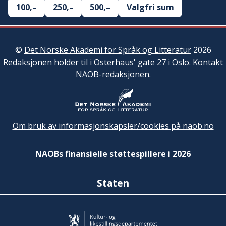
100,–
250,–
500,–
Valgfri sum
©
Det Norske Akademi for Språk og Litteratur
2026
Redaksjonen
holder til i Osterhaus' gate 27 i Oslo.
Kontakt
NAOB-redaksjonen
.
Om bruk av informasjonskapsler/cookies på naob.no
NAOBs finansielle støttespillere i 2026
Staten