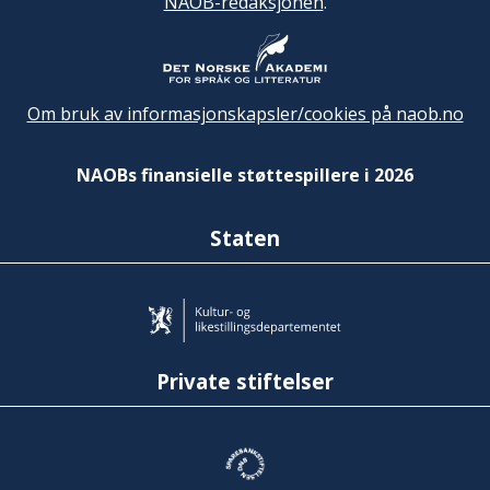
NAOB-redaksjonen
.
Om bruk av informasjonskapsler/cookies på naob.no
NAOBs finansielle støttespillere i 2026
Staten
Private stiftelser