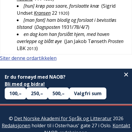
[hun] krøp paa saare, forslaatte knæ
(
Sigrid
Undset
Kransen
22
)
1920
[man fant] ham blodig og forslaat i bevisstløs
tilstand
(
Dagsposten
1931/78/4/7
)
en dag kom han forslått hjem, med hoven
overleppe og blått øye
(
Jan Jakob Tønseth
Prosten
LBK
)
2013
Siter denne ordartikkelen
Er du fornøyd med NAOB?
Bli med og bidra!
100,–
250,–
500,–
Valgfri sum
©
Det Norske Akademi for Språk og Litteratur
2026
Redaksjonen
holder til i Osterhaus' gate 27 i Oslo.
Kontakt