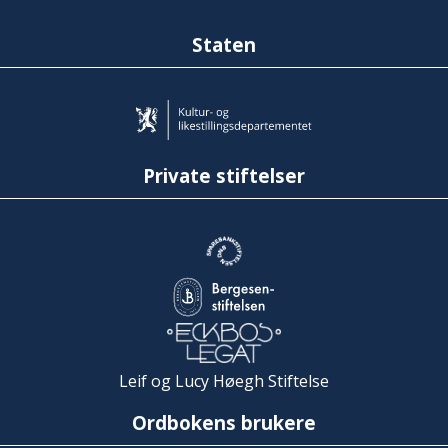
Staten
Private stiftelser
Leif og Lucy Høegh Stiftelse
Ordbokens brukere