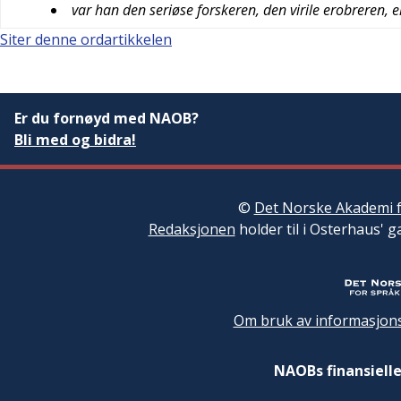
var han den seriøse forskeren, den virile erobreren, 
Siter denne ordartikkelen
Er du fornøyd med NAOB?
Bli med og bidra!
©
Det Norske Akademi f
Redaksjonen
holder til i Osterhaus' g
Om bruk av informasjons
NAOBs finansielle