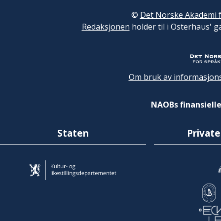
©
Det Norske Akademi f
Redaksjonen
holder til i Osterhaus' g
Om bruk av informasjons
NAOBs finansielle
Staten
Private