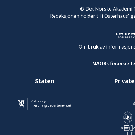
©
Det Norske Akademi f
Redaksjonen
holder til i Osterhaus' g
Om bruk av informasjons
NAOBs finansielle
Staten
Private