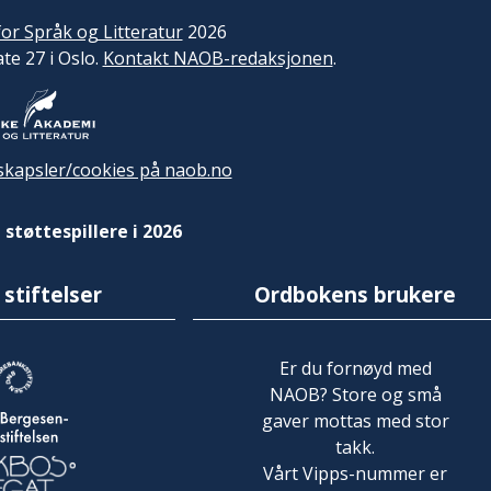
or Språk og Litteratur
2026
ate 27 i Oslo.
Kontakt NAOB-redaksjonen
.
kapsler/cookies på naob.no
 støttespillere i 2026
 stiftelser
Ordbokens brukere
Er du fornøyd med
NAOB? Store og små
gaver mottas med stor
takk.
Vårt Vipps-nummer er