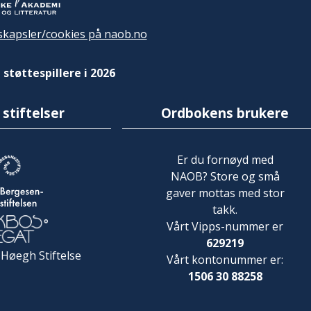
kapsler/cookies på naob.no
 støttespillere i 2026
 stiftelser
Ordbokens brukere
Er du fornøyd med
NAOB? Store og små
gaver mottas med stor
takk.
Vårt Vipps-nummer er
629219
 Høegh Stiftelse
Vårt kontonummer er:
1506 30 88258