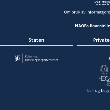
Om bruk av informasjons
NAOBs finansielle
Staten
Private
Leif og Lucy