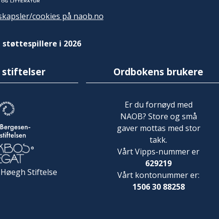
kapsler/cookies på naob.no
 støttespillere i 2026
 stiftelser
Ordbokens brukere
Er du fornøyd med
NAOB? Store og små
gaver mottas med stor
takk.
Vårt Vipps-nummer er
629219
 Høegh Stiftelse
Vårt kontonummer er:
1506 30 88258