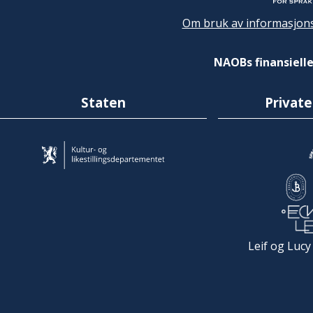
Om bruk av informasjons
NAOBs finansielle
Staten
Private
Leif og Lucy