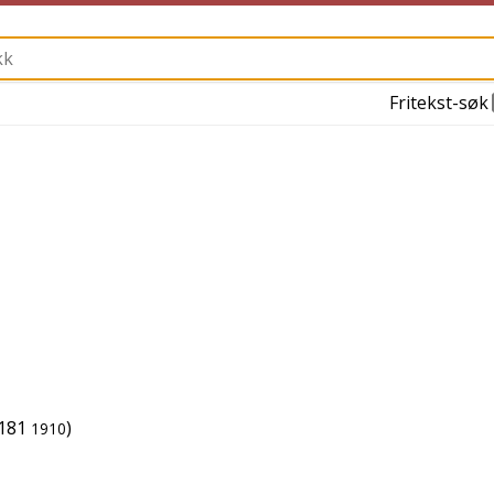
Fritekst-søk
181
)
1910