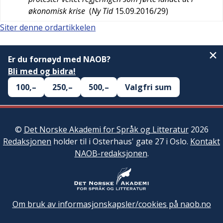
økonomisk krise
(
Ny Tid
15.09.2016/29
)
Siter denne ordartikkelen
Er du fornøyd med NAOB?
Bli med og bidra!
100,–
250,–
500,–
Valgfri sum
©
Det Norske Akademi for Språk og Litteratur
2026
Redaksjonen
holder til i Osterhaus' gate 27 i Oslo.
Kontakt
NAOB-redaksjonen
.
Om bruk av informasjonskapsler/cookies på naob.no