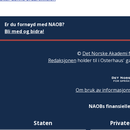
Er du fornøyd med NAOB?
Bli med og bidra!
©
Det Norske Akademi f
Redaksjonen
holder til i Osterhaus' g
Om bruk av informasjons
NAOBs finansielle
Staten
Private