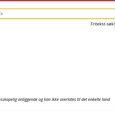
Fritekst-søk
sskapelig anliggende og kan ikke overlates til det enkelte land