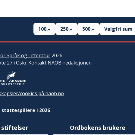
100,–
250,–
500,–
Valgfri sum
or Språk og Litteratur
2026
ate 27 i Oslo.
Kontakt NAOB-redaksjonen
.
kapsler/cookies på naob.no
 støttespillere i 2026
 stiftelser
Ordbokens brukere