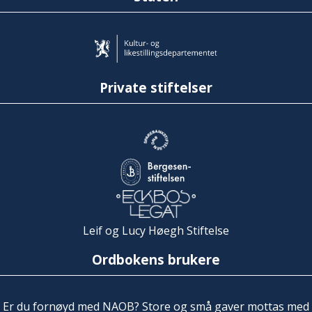
Private stiftelser
Leif og Lucy Høegh Stiftelse
Ordbokens brukere
Er du fornøyd med NAOB? Store og små gaver mottas med