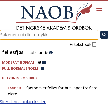
Fritekst-søk
fellesfjøs
fellesfjøs
substantiv
et
MODERAT BOKMÅL
FULL BOKMÅLSNORM
BETYDNING OG BRUK
fjøs som er felles for buskaper fra flere
LANDBRUK
eiere
Siter denne ordartikkelen