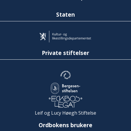
Staten
Private stiftelser
Leif og Lucy Høegh Stiftelse
Ordbokens brukere