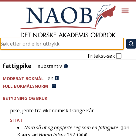
Fritekst-søk
fattigpike
fattigpike
substantiv
en
MODERAT BOKMÅL
FULL BOKMÅLSNORM
BETYDNING OG BRUK
pike, jente fra økonomisk trange kår
SITAT
Nora så ut og oppførte seg som en fattigpike
(
Jan
Kjærstad
Homo falsus
257
)
1984